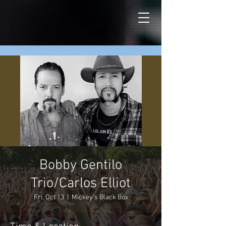
Bobby Gentilo
Trio/Carlos Elliot
Fri, Oct 13
  |  
Mickey's Black Box